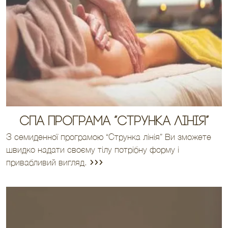
Спа програма “Струнка лінія”
З семиденної програмою “Струнка лінія” Ви зможете
швидко надати своєму тілу потрібну форму і
привабливий вигляд.