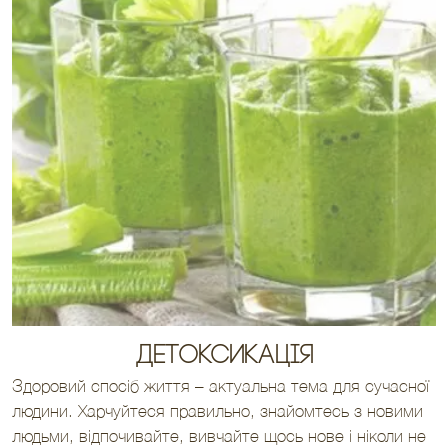
Детоксикація
Здоровий спосіб життя – актуальна тема для сучасної
людини. Харчуйтеся правильно, знайомтесь з новими
людьми, відпочивайте, вивчайте щось нове і ніколи не