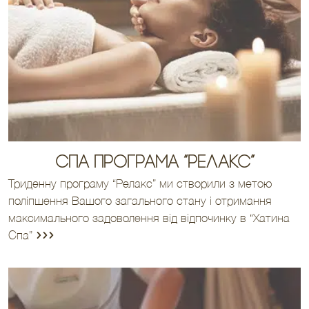
СПА Програма “Релакс”
Триденну програму “Релакс” ми створили з метою
поліпшення Вашого загального стану і отримання
максимального задоволення від відпочинку в “Хатина
Спа”