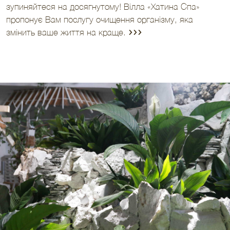
зупиняйтеся на досягнутому! Вілла «Хатина Спа»
пропонує Вам послугу очищення організму, яка
змінить ваше життя на краще.