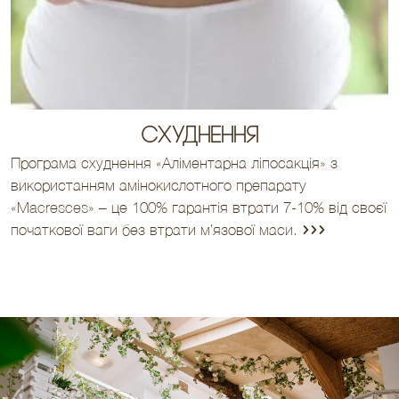
Схуднення
Програма схуднення «Аліментарна ліпосакція» з
використанням амінокислотного препарату
«Macresces» – це 100% гарантія втрати 7-10% від своєї
початкової ваги без втрати м’язової маси.