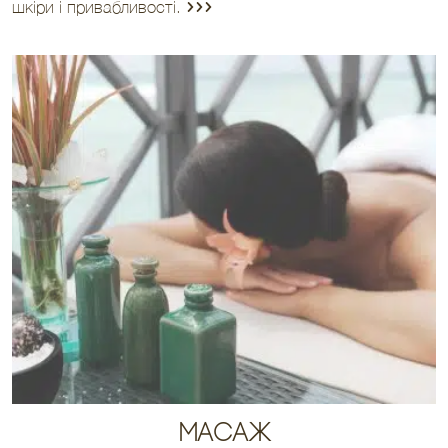
шкіри і привабливості.
Масаж