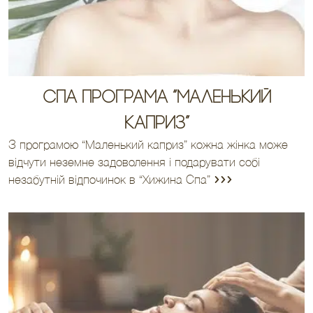
Спа програма “Маленький
каприз”
З програмою “Маленький каприз” кожна жінка може
відчути неземне задоволення і подарувати собі
незабутній відпочинок в “Хижина Спа”