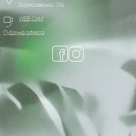
Бориславська, 29а
WEB CAM
Публічна оферта