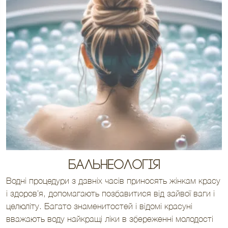
Бальнеологія
Водні процедури з давніх часів приносять жінкам красу
і здоров’я, допомагають позбавитися від зайвої ваги і
целюліту. Багато знаменитостей і відомі красуні
вважають воду найкращі ліки в збереженні молодості