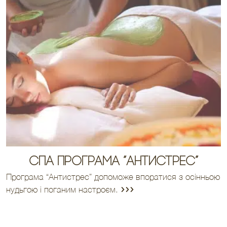
СПА Програма “Антистрес”
Програма “Антистрес” допоможе впоратися з осінньою
нудьгою і поганим настроєм.