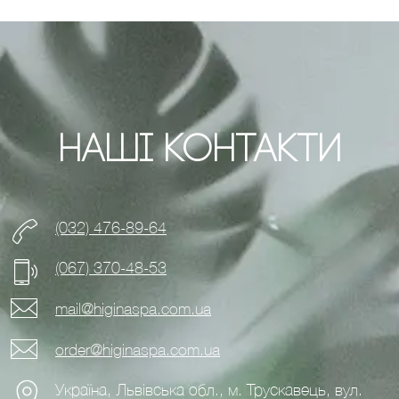
Наші Контакти
(032) 476-89-64
(067) 370-48-53
mail@higinaspa.com.ua
order@higinaspa.com.ua
Україна, Львівська обл., м. Трускавець, вул.