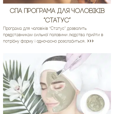
Спа програма для чоловіків
“Статус”
Програма для чоловіків “Статус” дозволить
представникам сильної половини людства прийти в
потрібну форму і одночасно розслабиться.