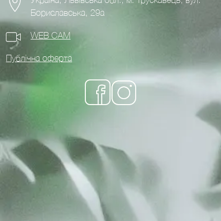
Україна, Львівська обл., м. Трускавець, вул.
Бориславська, 29а
WEB CAM
Публічна оферта