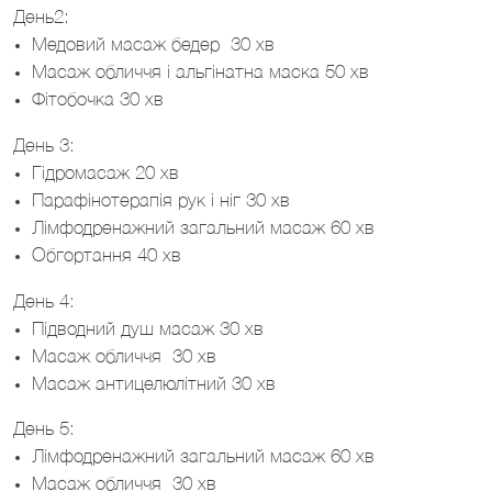
День2:
Медовий масаж бедер 30 хв
Масаж обличчя і альгінатна маска 50 хв
Фітобочка 30 хв
День 3:
Гідромасаж 20 хв
Парафінотерапія рук і ніг 30 хв
Лімфодренажний загальний масаж 60 хв
Обгортання 40 хв
День 4:
Підводний душ масаж 30 хв
Масаж обличчя 30 хв
Масаж антицелюлітний 30 хв
День 5:
Лімфодренажний загальний масаж 60 хв
Масаж обличчя 30 хв