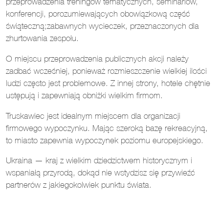
przeprowadzenia treningów tematycznych, seminariów,
konferencji, porozumiewających obowiązkową część
świąteczną;zabawnych wycieczek, przeznaczonych dla
zhurtowania zespołu.
O miejscu przeprowadzenia publicznych akcji należy
zadbać wcześniej, ponieważ rozmieszczenie wielkiej ilości
ludzi często jest problemowe. Z innej strony, hotele chętnie
ustępują i zapewniają obniżki wielkim firmom.
Truskawiec jest idealnym miejscem dla organizacji
firmowego wypoczynku. Mając szeroką bazę rekreacyjną,
to miasto zapewnia wypoczynek poziomu europejskiego.
Ukraina — kraj z wielkim dziedzictwem historycznym i
wspaniałą przyrodą, dokąd nie wstydzisz się przywieźć
partnerów z jakiegokolwiek punktu świata.