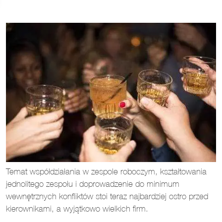
Temat współdziałania w zespole roboczym, kształtowania
jednolitego zespołu i doprowadzenie do minimum
wewnętrznych konfliktów stoi teraz najbardziej ostro przed
kierownikami, a wyjątkowo wielkich firm.