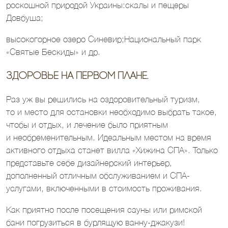
роскошной природой Украины:скалы и пещеры
Довбуша;
высокогорное озеро Синевир;Национальный парк
«Святые Бескиды» и др.
Здоровье на первом плане.
Раз уж вы решились на оздоровительный туризм,
то и место для остановки необходимо выбрать такое,
чтобы и отдых, и лечение было приятным
и необременительным. Идеальным местом на время
активного отдыха станет вилла «Хижина СПА». Только
представьте себе дизайнерский интерьер,
дополненный отличным обслуживанием и СПА-
услугами, включенными в стоимость проживания.
Как приятно после посещения сауны или римской
бани погрузиться в бурлящую ванну-джакузи!