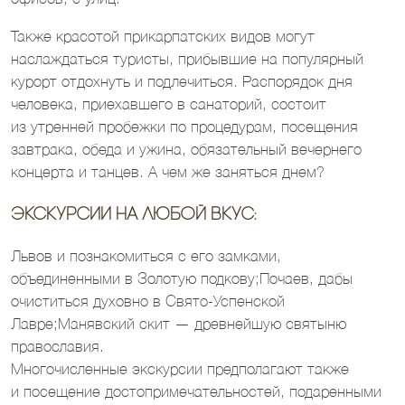
Также красотой прикарпатских видов могут
наслаждаться туристы, прибывшие на популярный
курорт отдохнуть и подлечиться. Распорядок дня
человека, приехавшего в санаторий, состоит
из утренней пробежки по процедурам, посещения
завтрака, обеда и ужина, обязательный вечернего
концерта и танцев. А чем же заняться днем?
Экскурсии на любой вкус:
Львов и познакомиться с его замками,
объединенными в Золотую подкову;Почаев, дабы
очиститься духовно в Свято-Успенской
Лавре;Манявский скит — древнейшую святыню
православия.
Многочисленные экскурсии предполагают также
и посещение достопримечательностей, подаренными