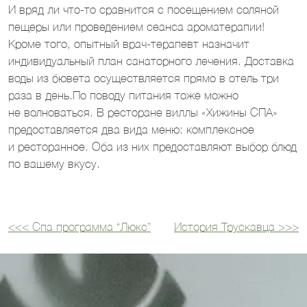
И вряд ли что-то сравнится с посещением соляной
пещеры или проведением сеанса ароматерапии!
Кроме того, опытный врач-терапевт назначит
индивидуальный план санаторного лечения. Доставка
воды из бювета осуществляется прямо в отель три
раза в день.По поводу питания тоже можно
не волноваться. В ресторане виллы «Хижины СПА»
предоставляется два вида меню: комплексное
и ресторанное. Оба из них предоставляют выбор блюд
по вашему вкусу.
<<<
Спа программа “Люкс”
История Трускавца
>>>
Навигация
по
записям