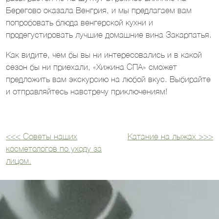
Берегово оказала Венгрия, и мы предлагаем вам
попробовать блюда венгерской кухни и
продегустировать лучшие домашние вина Закарпатья.
Как видите, чем бы вы ни интересовались и в какой
сезон бы ни приехали, «Хижина СПА» сможет
предложить вам экскурсию на любой вкус. Выбирайте
и отправляйтесь навстречу приключениям!
<<<
Советы наших
Катание на лыжах
>>>
Навигация
косметологов по уходу за
по
лицом.
записям