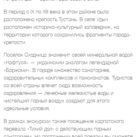
В период с IX по XIII века в этом районе была
расположена крепость Тустань. В селе Урыч
расположен историко-культурный заповедник, на
территории которого сохранились фрагменты города-
крепости.
Поселок Сходница знаменит своей минеральной водой
«Нафтуся» — украинским аналогом легендарной
«Боржоми». В городе множество санаториев,
оздоровительных комплексов и пансионатов. Туристов
со всей страны влечет сюда возможность
оздоровления — лечебные железистые воды и
чистейший горный воздух создают для этого
идеальные условия.
В рамках экскурсии также посещение карпатского
перевала «Тихий дол» с действующим горным
санаторием. На протяжении всей поездки вы сможете