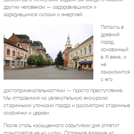
другим человеком — оздоровившимся и
зарядившимся силами и энергией.
Попасть в
древний
город,
основанный
в XI веке, и
не
ознакомится
с его
достопримечательностями — просто преступление.
Мы отправимся на увлекательную экскурсию
старинными улочками города и рассмотрим старинные
особнячки и церкви.
После столь насыщенного событиями дня аппетит
разыграется не на шутку. Огромное влияние на