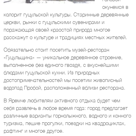
окунемся в
колорит гуцульской культуры. Старинные деревянные
церкви, рынки с гуцульскими сувенирами и
поражающая своей краостой природа многое
расскажут о культуре и традициях местных жителей.
Обязательно стоит посетить музей-ресторан
«Гуцульщина» — уникальное деревянное строение,
выполненное без единого гвоздя, с вкуснейшими
блюдами гуцульской кухни. Из природных
достопримечательностей мы посетим живописный
водопад Пробой, расположенный вблизи ресторана.
В Яремче любителям активного отдыха будет чем
себя развлечь в любое время года: город предлагает
различные варианты горнолыжного, водного и конного
туризма, пешие прогулки, поездки на квадроциклах,
рафтинг и многое другое.