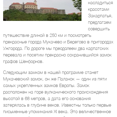
насладиться
красотами
Закарпатья,
предлагаем
совершить
путешествие длиной в 250 км и посмотреть
прекрасные города Мукачево и Берегово в пригородах
Ужгорода. По дороге мы преодолеем два карпатских
перевала и посетим прекрасно сохранившийся замок
графов Шенборнов.
Следующим замком в нашей программе станет
Мукачевский замок, он же Паланок — один из пяти
самых укрепленных замков Европы. Замок
расположен на горе вулканического происхождения
высотой в 68 метров, а дата его основания
затерялась в глубине веков. Известны только первые
письменные упоминания XI века. Это величественное