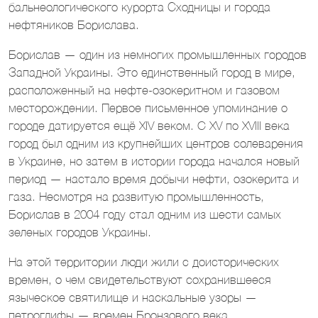
бальнеологического курорта Сходницы и города
нефтяников Борислава.
Борислав — один из немногих промышленных городов
Западной Украины. Это единственный город в мире,
расположенный на нефте-озокеритном и газовом
месторождении. Первое письменное упоминание о
городе датируется ещё XIV веком. C XV по XVIII века
город был одним из крупнейших центров солеварения
в Украине, но затем в истории города начался новый
период — настало время добычи нефти, озокерита и
газа. Несмотря на развитую промышленность,
Борислав в 2004 году стал одним из шести самых
зеленых городов Украины.
На этой территории люди жили с доисторических
времен, о чем свидетельствуют сохранившееся
языческое святилище и наскальные узоры —
петроглифы — времен Бронзового века.