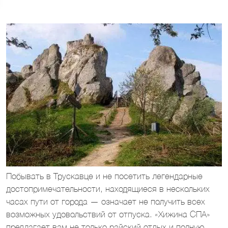
Побывать в Трускавце и не посетить легендарные
достопримечательности, находящиеся в нескольких
часах пути от города — означает не получить всех
возможных удовольствий от отпуска. «Хижина СПА»
предлагает вам не только райский отдых и полную