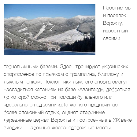
Посетим мы
и поселок
Ворохту,
известный
своими
горнолыжными базами. Здесь тренируют украинских
спортсменов по прыжкам с трамплина, биатлону и
лыжным гонкам. Поклонники лыжного спорта смогут
насладиться катанием на базе «Авангард», добраться
до которой можно при помощи бугельного или
кресельного подъемника.Те же, кто предпочитает
более спокойный отдых, оценят старинные
деревянные церкви Ворохты и построенные в XIX веке
виадуки — арочные железнодорожные мосты.