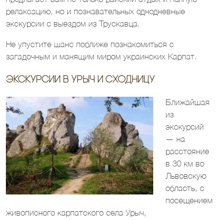
релаксацию, но и познавательных однодневные
экскурсии с выездом из Трускавца.
Не упустите шанс поближе познакомиться с
загадочным и манящим миром украинских Карпат.
Экскурсии в Урыч и Сходницу
Ближайшая
из
экскурсий
— на
расстояние
в 30 км во
Львовскую
область, с
посещением
живописного карпатского села Урыч,