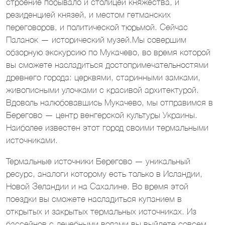
строение побывало и столицей княжества, и
резиденцией князей, и местом гетманских
переговоров, и политической тюрьмой. Сейчас
Паланок — исторический музей.Мы совершим
обзорную экскурсию по Мукачево, во время которой
вы сможете насладиться достопримечательностями
древнего города: церквями, старинными замками,
живописными улочками с красивой архитектурой.
Вдоволь налюбовавшись Мукачево, мы отправимся в
Берегово — центр венгерской культуры Украины.
Наиболее известен этот город своими термальными
источниками.
Термальные источники Берегово — уникальный
ресурс, аналоги которому есть только в Исландии,
Новой Зеландии и на Сахалине. Во время этой
поездки вы сможете насладиться купанием в
открытых и закрытых термальных источниках. Из
бассейнов с лечебными водами вы выйдете совсем